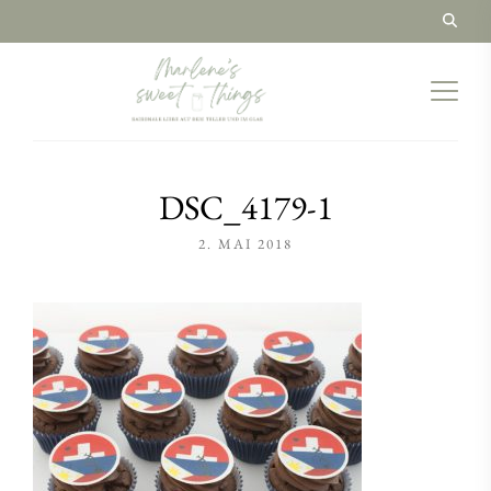
DSC_4179-1
2. MAI 2018