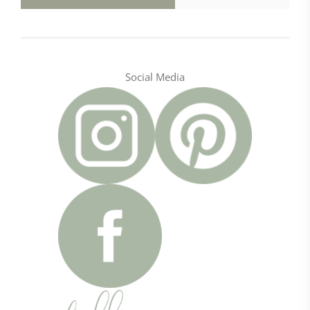
Social Media