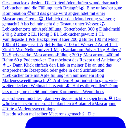
Hast du schon mal selber Macarons gemacht? ⁠ ⁠ Die