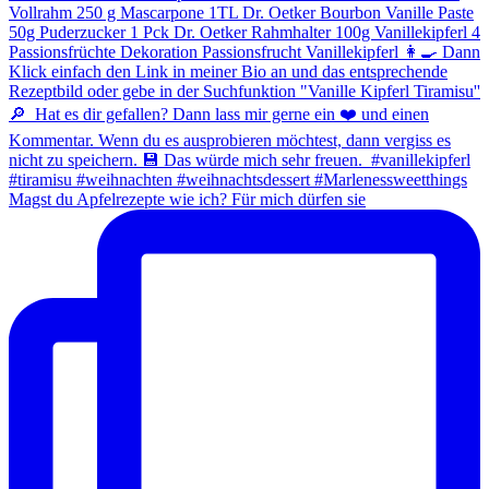
Magst du Apfelrezepte wie ich? Für mich dürfen sie