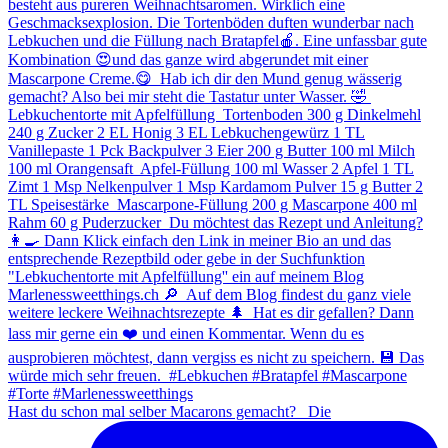
Hast du schon mal selber Macarons gemacht? ⁠ ⁠ Die