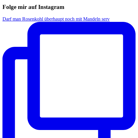
Folge mir auf Instagram
Darf man Rosenkohl überhaupt noch mit Mandeln serv