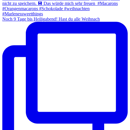
Noch 9 Tage bis Heiligabend! Hast du alle Weihnach