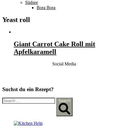
Südsee
Bora Bora
Yeast roll
Giant Carrot Cake Roll mit
Apfelkaramell
Social Media
Suchst du ein Rezept?
Search
Search
for: