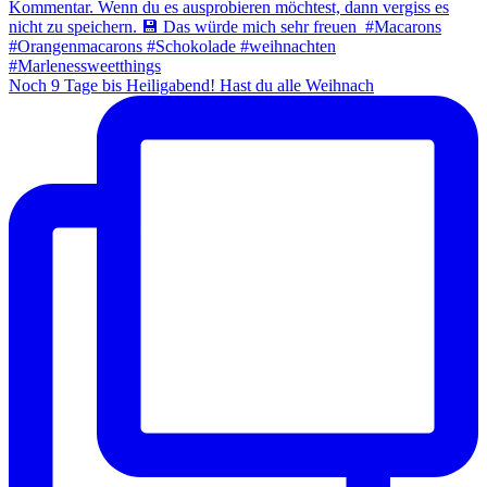
Noch 9 Tage bis Heiligabend! Hast du alle Weihnach