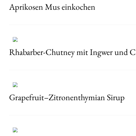
Aprikosen Mus einkochen
Rhabarber-Chutney mit Ingwer und Ch
Grapefruit–Zitronenthymian Sirup