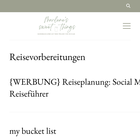
Reisevorbereitungen
{WERBUNG} Reiseplanung: Social Me
Reiseführer
my bucket list