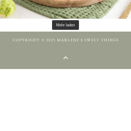
Mehr laden
COPYRIGHT © 2025 MARLENE'S SWEET THINGS