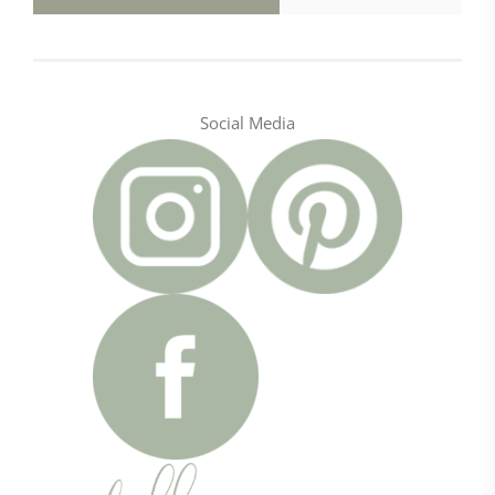
Social Media