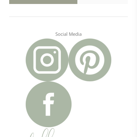
Social Media