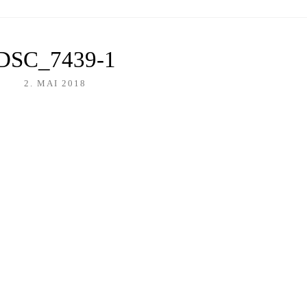
DSC_7439-1
2. MAI 2018