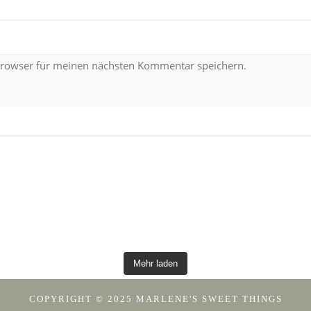
Browser für meinen nächsten Kommentar speichern.
Mehr laden
COPYRIGHT © 2025 MARLENE'S SWEET THINGS