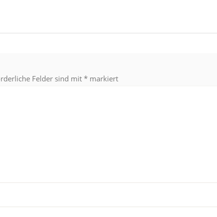
orderliche Felder sind mit
*
markiert