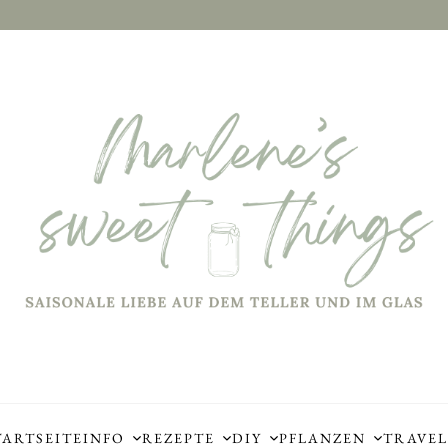
TARTSEITE
INFO
REZEPTE
DIY
PFLANZEN
TRAVEL