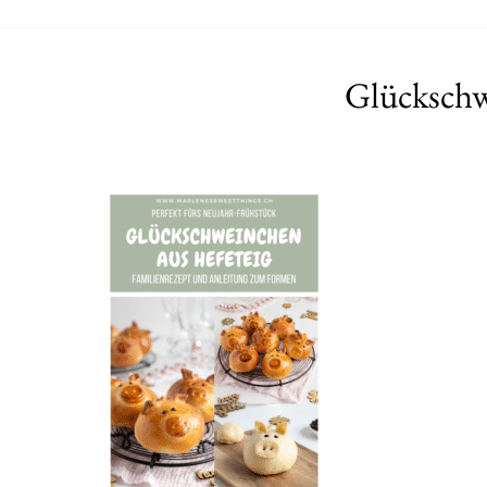
Glückschw