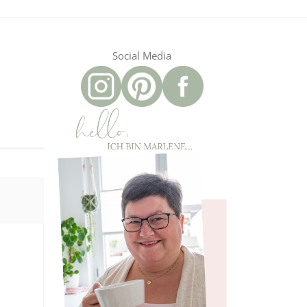
Social Media