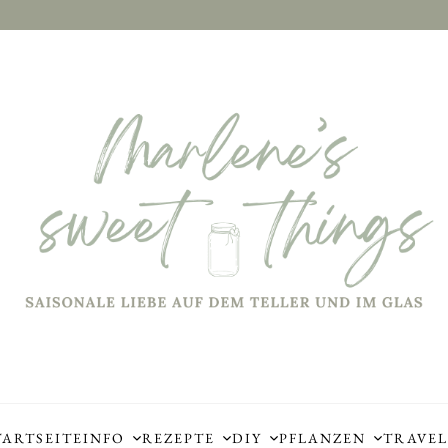
TARTSEITE
INFO
REZEPTE
DIY
PFLANZEN
TRAVEL