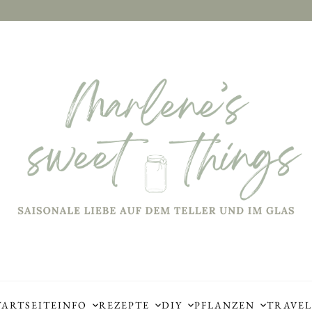
TARTSEITE
INFO
REZEPTE
DIY
PFLANZEN
TRAVEL