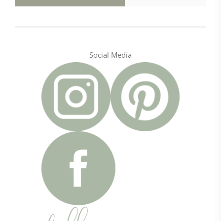
Social Media