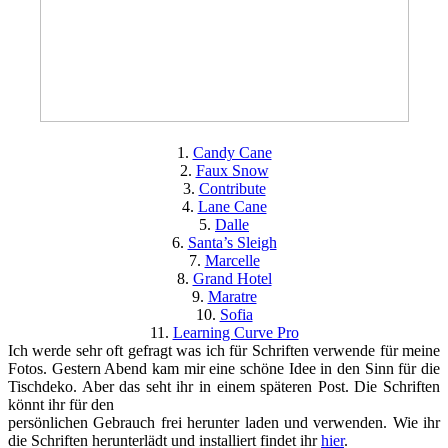
1.
Candy Cane
2.
Faux Snow
3.
Contribute
4.
Lane Cane
5.
Dalle
6.
Santa’s Sleigh
7.
Marcelle
8.
Grand Hotel
9.
Maratre
10.
Sofia
11.
Learning Curve Pro
Ich werde sehr oft gefragt was ich für Schriften verwende für meine
Fotos. Gestern Abend kam mir eine schöne Idee in den Sinn für die
Tischdeko. Aber das seht ihr in einem späteren Post. Die Schriften
könnt ihr für den
persönlichen Gebrauch frei herunter laden und verwenden. Wie ihr
die Schriften herunterlädt und installiert findet ihr
hier
.