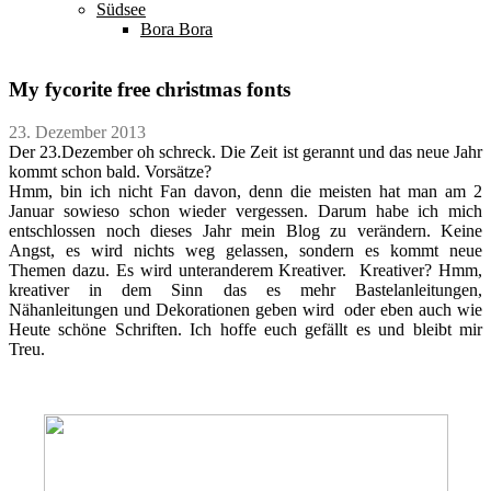
Südsee
Bora Bora
My fycorite free christmas fonts
23. Dezember 2013
Der 23.Dezember oh schreck. Die Zeit ist gerannt und das neue Jahr
kommt schon bald. Vorsätze?
Hmm, bin ich nicht Fan davon, denn die meisten hat man am 2
Januar sowieso schon wieder vergessen. Darum habe ich mich
entschlossen noch dieses Jahr mein Blog zu verändern. Keine
Angst, es wird nichts weg gelassen, sondern es kommt neue
Themen dazu. Es wird unteranderem Kreativer. Kreativer? Hmm,
kreativer in dem Sinn das es mehr Bastelanleitungen,
Nähanleitungen und Dekorationen geben wird oder eben auch wie
Heute schöne Schriften. Ich hoffe euch gefällt es und bleibt mir
Treu.