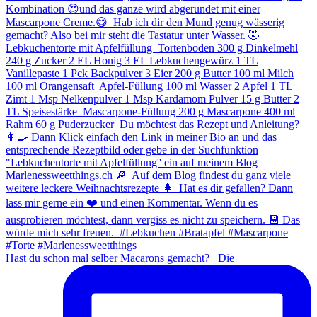
Hast du schon mal selber Macarons gemacht? ⁠ ⁠ Die