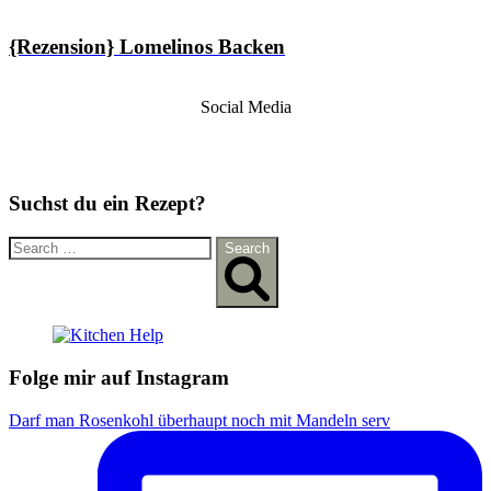
{Rezension} Lomelinos Backen
Social Media
Suchst du ein Rezept?
S
Search
e
a
r
c
h
f
Folge mir auf Instagram
o
r
Darf man Rosenkohl überhaupt noch mit Mandeln serv
: