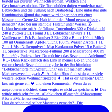
Hast du schon mal selber Macarons gemacht? ⁠ ⁠ Die