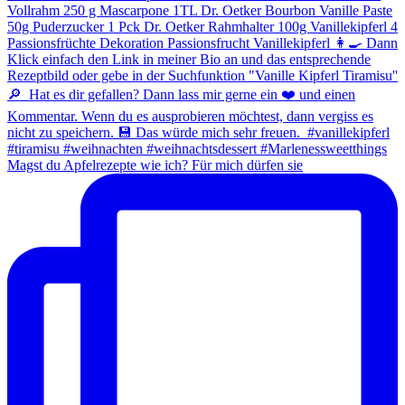
Magst du Apfelrezepte wie ich? Für mich dürfen sie