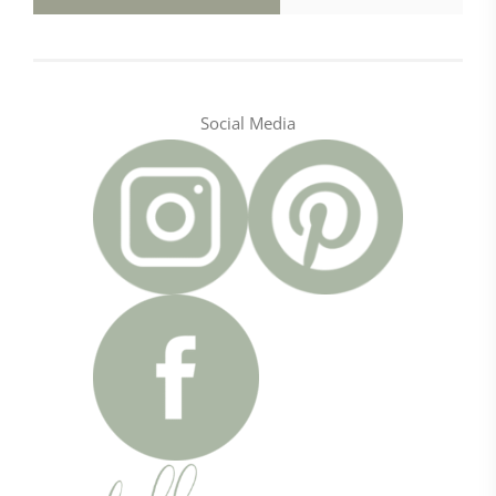
Social Media