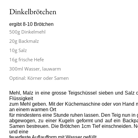
Dinkelbrötchen
ergibt 8-10 Brötchen
500g Dinkelmehl
20g Backmalz
10g Salz
16g frische Hefe
300ml Wasser, lauwarm
Optinal: Körner oder Samen
Mehl, Malz in eine grosse Teigschüssel sieben und Salz 
Flüssigkeit
zum Mehl geben. Mit der Küchemaschine oder von Hand min
an einem warmen Ort
für mindestens eine Stunde ruhen lassen. Den Teig nun in 
abgewogen, zu einer Kugeln geformt und auf ein Backpap
Samen bestreuen. Die Brötchen 1cm Tief einschneiden. N
und eine
feuerfeste Auflaufform mit Wasser gefüllt