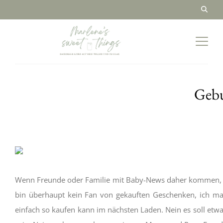
Gebur
Wenn Freunde oder Familie mit Baby-News daher kommen, fre
bin überhaupt kein Fan von gekauften Geschenken, ich mac
einfach so kaufen kann im nächsten Laden. Nein es soll etwa