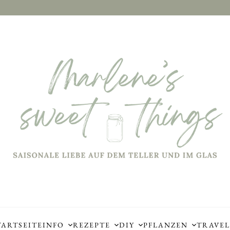
TARTSEITE
INFO
REZEPTE
DIY
PFLANZEN
TRAVEL