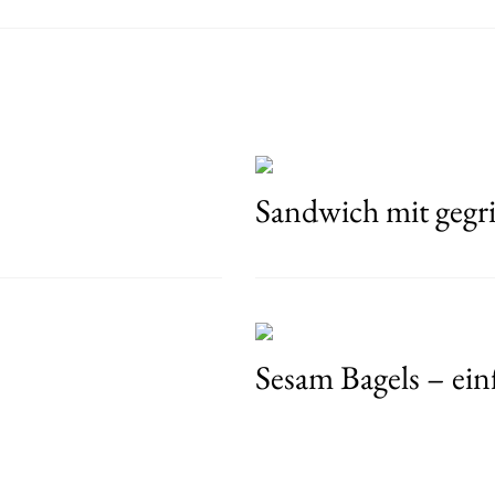
Sandwich mit gegr
Sesam Bagels – ein