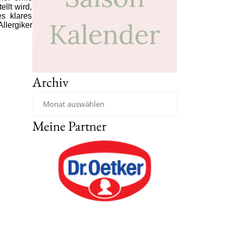
llt wird,
s klares
llergiker
Archiv
Meine Partner