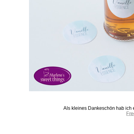
Als kleines Dankeschön hab ich e
Fre