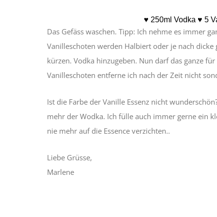
♥ 250ml Vodka ♥ 5 V
Das Gefäss waschen. Tipp: Ich nehme es immer gan
Vanilleschoten werden Halbiert oder je nach dicke g
kürzen. Vodka hinzugeben. Nun darf das ganze fü
Vanilleschoten entferne ich nach der Zeit nicht sond
Ist die Farbe der Vanille Essenz nicht wunderschön
mehr der Wodka. Ich fülle auch immer gerne ein kl
nie mehr auf die Essence verzichten..
Liebe Grüsse,
Marlene