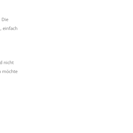
 Die
, einfach
d nicht
ch möchte