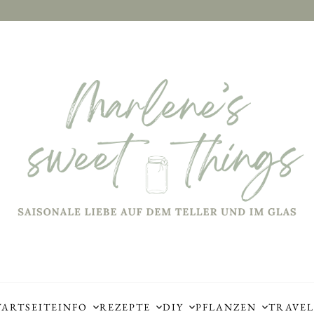
TARTSEITE
INFO
REZEPTE
DIY
PFLANZEN
TRAVEL