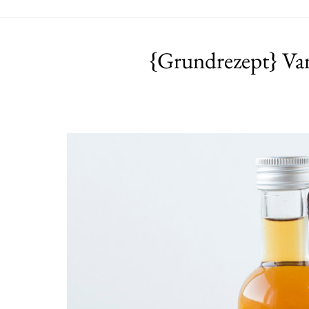
{Grundrezept} Vani