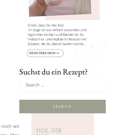
Suchst du ein Rezept?
SEARCH
u noch wo
Note. Man