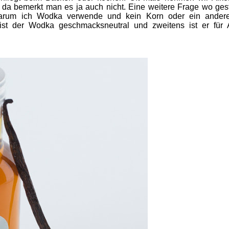
 da bemerkt man es ja auch nicht. Eine weitere Frage wo geste
warum ich Wodka verwende und kein Korn oder ein andere
st der Wodka geschmacksneutral und zweitens ist er für A