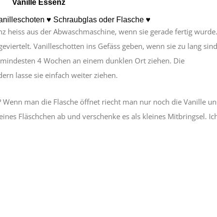
Vanille Essenz
anilleschoten ♥ Schraubglas oder Flasche ♥
z heiss aus der Abwaschmaschine, wenn sie gerade fertig wurde.
eviertelt. Vanilleschotten ins Gefäss geben, wenn sie zu lang sind
r mindesten 4 Wochen an einem dunklen Ort ziehen. Die
ern lasse sie einfach weiter ziehen.
? Wenn man die Flasche öffnet riecht man nur noch die Vanille un
eines Fläschchen ab und verschenke es als kleines Mitbringsel. I