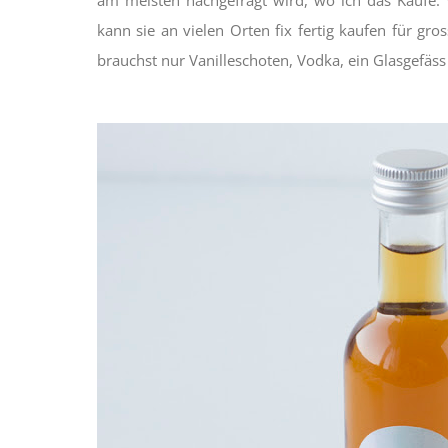
kann sie an vielen Orten fix fertig kaufen für g
brauchst nur Vanilleschoten, Vodka, ein Glasgefäs