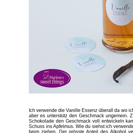
Ich verwende die Vanille Essenz überall da wo ic
aber es unterstütz den Geschmack ungemein. Zb
Schokolade den Geschmack voll entwickeln kan
Schuss ins Apfelmus. Wie du siehst ich verwende es
beim ziehen. Der grösste Anteil des Alkohol v