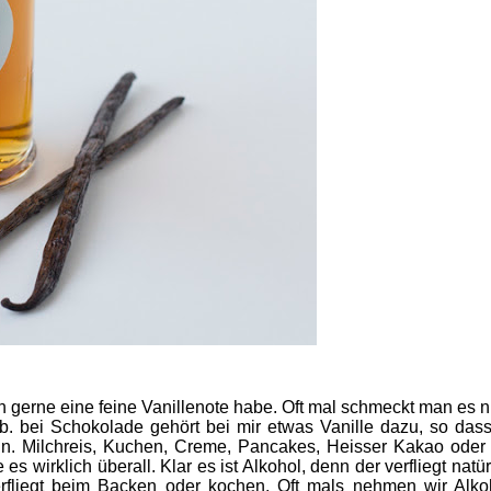
h gerne eine feine Vanillenote habe. Oft mal schmeckt man es ni
. bei Schokolade gehört bei mir etwas Vanille dazu, so dass
n. Milchreis, Kuchen, Creme, Pancakes, Heisser Kakao oder
 wirklich überall. Klar es ist Alkohol, denn der verfliegt natür
erfliegt beim Backen oder kochen. Oft mals nehmen wir Alk