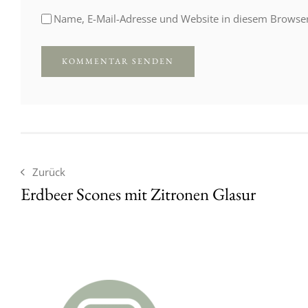
Name, E-Mail-Adresse und Website in diesem Browse
Zurück
Erdbeer Scones mit Zitronen Glasur