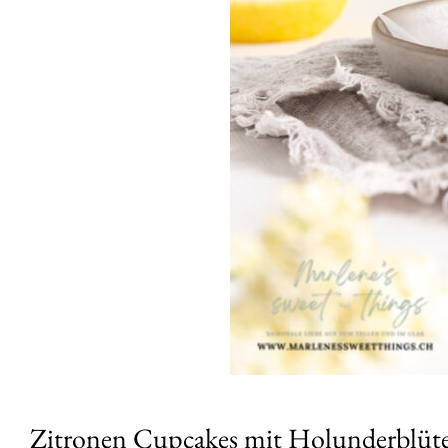
Zitronen Cupcakes mit Holunderblüt