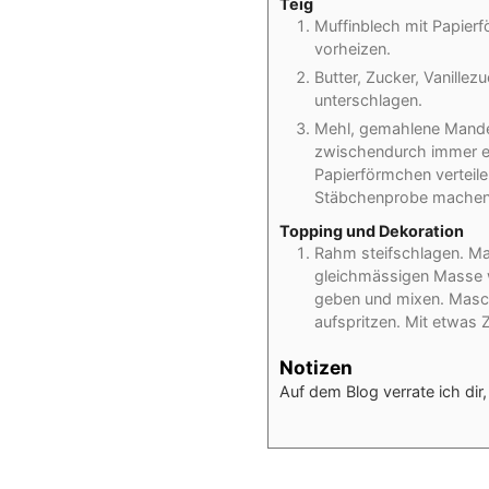
Teig
Muffinblech mit Papier
vorheizen.
Butter, Zucker, Vanille
unterschlagen.
Mehl, gemahlene Mandel
zwischendurch immer etw
Papierförmchen verteil
Stäbchenprobe machen. 
Topping und Dekoration
Rahm steifschlagen. Ma
gleichmässigen Masse 
geben und mixen. Masca
aufspritzen. Mit etwas 
Notizen
Auf dem Blog verrate ich dir