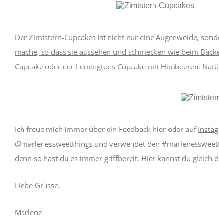
Der Zimtstern-Cupcakes ist nicht nur eine Augenweide, sonde
mache, so dass sie aussehen und schmecken wie beim Bäck
Cupcake
oder der
Lemingtons Cupcake mit Himbeeren
. Natü
Ich freue mich immer über ein Feedback hier oder auf
Insta
@marlenessweetthings und verwendet den #marlenessweetthing
denn so hast du es immer griffbereit.
Hier kannst du gleich 
Liebe Grüsse,
Marlene