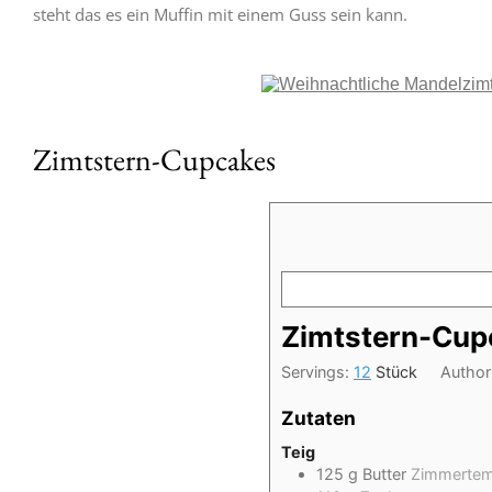
steht das es ein Muffin mit einem Guss sein kann.
Zimtstern-Cupcakes
Zimtstern-Cup
Servings:
12
Stück
Author
Zutaten
Teig
125
g
Butter
Zimmertem