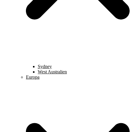
Sydney
West Australien
Europa