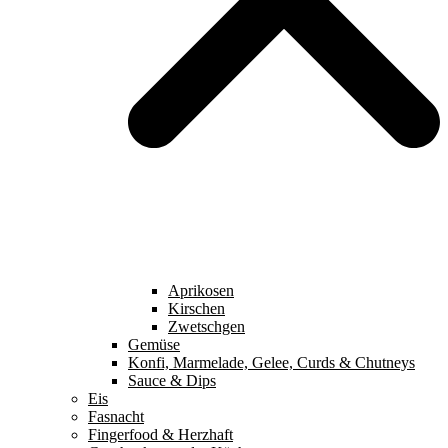
Aprikosen
Kirschen
Zwetschgen
Gemüse
Konfi, Marmelade, Gelee, Curds & Chutneys
Sauce & Dips
Eis
Fasnacht
Fingerfood & Herzhaft