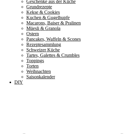
Geschenke aus der Küche
Grundrezepte
Kekse & Cookies
Kuchen & Gugelhupfe
Macarons, Baiser & Pralinen
Müesli & Granola
Ostern
Pancakes, Waffeln & Scones
Rezeptesammlung
Schweizer Küche
Tartes, Galettes & Crumbles
Toppings
Torten
Weihnachten
Saisonkalender
DIY