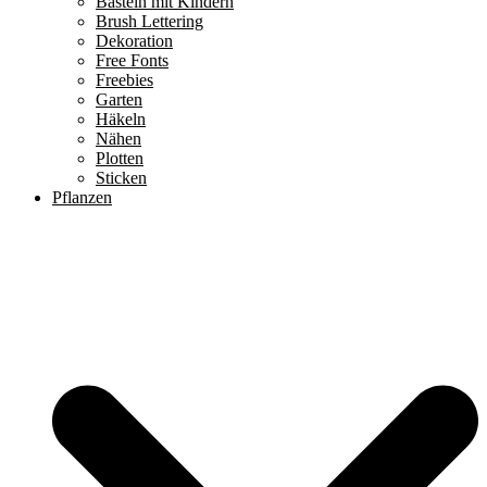
Basteln mit Kindern
Brush Lettering
Dekoration
Free Fonts
Freebies
Garten
Häkeln
Nähen
Plotten
Sticken
Pflanzen