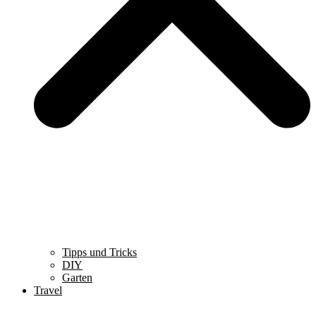
Tipps und Tricks
DIY
Garten
Travel