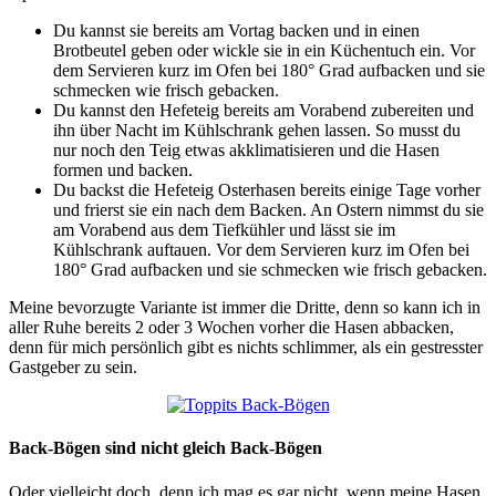
Du kannst sie bereits am Vortag backen und in einen
Brotbeutel geben oder wickle sie in ein Küchentuch ein. Vor
dem Servieren kurz im Ofen bei 180° Grad aufbacken und sie
schmecken wie frisch gebacken.
Du kannst den Hefeteig bereits am Vorabend zubereiten und
ihn über Nacht im Kühlschrank gehen lassen. So musst du
nur noch den Teig etwas akklimatisieren und die Hasen
formen und backen.
Du backst die Hefeteig Osterhasen bereits einige Tage vorher
und frierst sie ein nach dem Backen. An Ostern nimmst du sie
am Vorabend aus dem Tiefkühler und lässt sie im
Kühlschrank auftauen. Vor dem Servieren kurz im Ofen bei
180° Grad aufbacken und sie schmecken wie frisch gebacken.
Meine bevorzugte Variante ist immer die Dritte, denn so kann ich in
aller Ruhe bereits 2 oder 3 Wochen vorher die Hasen abbacken,
denn für mich persönlich gibt es nichts schlimmer, als ein gestresster
Gastgeber zu sein.
Back-Bögen sind nicht gleich Back-Bögen
Oder vielleicht doch, denn ich mag es gar nicht, wenn meine Hasen