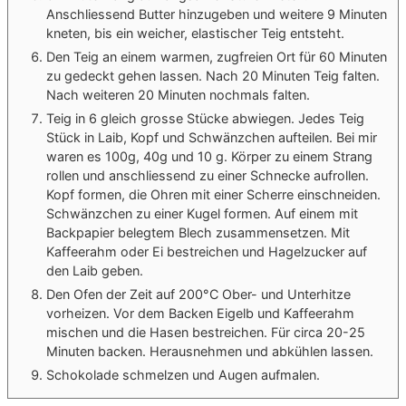
Anschliessend Butter hinzugeben und weitere 9 Minuten
kneten, bis ein weicher, elastischer Teig entsteht.
Den Teig an einem warmen, zugfreien Ort für 60 Minuten
zu gedeckt gehen lassen. Nach 20 Minuten Teig falten.
Nach weiteren 20 Minuten nochmals falten.
Teig in 6 gleich grosse Stücke abwiegen. Jedes Teig
Stück in Laib, Kopf und Schwänzchen aufteilen. Bei mir
waren es 100g, 40g und 10 g. Körper zu einem Strang
rollen und anschliessend zu einer Schnecke aufrollen.
Kopf formen, die Ohren mit einer Scherre einschneiden.
Schwänzchen zu einer Kugel formen. Auf einem mit
Backpapier belegtem Blech zusammensetzen. Mit
Kaffeerahm oder Ei bestreichen und Hagelzucker auf
den Laib geben.
Den Ofen der Zeit auf 200°C Ober- und Unterhitze
vorheizen. Vor dem Backen Eigelb und Kaffeerahm
mischen und die Hasen bestreichen. Für circa 20-25
Minuten backen. Herausnehmen und abkühlen lassen.
Schokolade schmelzen und Augen aufmalen.