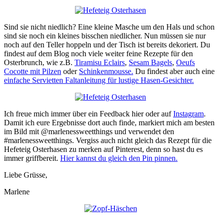
Sind sie nicht niedlich? Eine kleine Masche um den Hals und schon
sind sie noch ein kleines bisschen niedlicher. Nun müssen sie nur
noch auf den Teller hoppeln und der Tisch ist bereits dekoriert. Du
findest auf dem Blog noch viele weiter feine Rezepte für den
Osterbrunch, wie z.B.
Tiramisu Eclairs
,
Sesam Bagels
,
Oeufs
Cocotte mit Pilzen
oder
Schinkenmousse.
Du findest aber auch eine
einfache Servietten Faltanleitung für lustige Hasen-Gesichter.
Ich freue mich immer über ein Feedback hier oder auf
Instagram
.
Damit ich eure Ergebnisse dort auch finde, markiert mich am besten
im Bild mit @marlenessweetthings und verwendet den
#marlenessweetthings. Vergiss auch nicht gleich das Rezept für die
Hefeteig Osterhasen zu merken auf Pinterest, denn so hast du es
immer griffbereit.
Hier kannst du gleich den Pin pinnen.
Liebe Grüsse,
Marlene