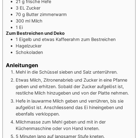
21
g
frische Hefe
3
EL
Zucker
70
g
Butter
zimmerwarm
300
ml
Milch
1
Ei
Zum Bestreichen und Deko
1
Eigelb und etwas Kaffeerahm zum Bestreichen
Hagelzucker
Schokoladen
Anleitungen
Mehl in die Schüssel sieben und Salz unterrühren.
Etwas Milch, Zitronenabrieb und Zucker in eine Pfanne
geben und erhitzen. Sobald der Zucker aufgelöst ist,
restliche Milch hinzugeben und von der Platte nehmen.
Hefe in lauwarme Milch geben und verrühren, bis sie
aufgelöst ist. Anschliessend das Ei hineingeben und
ebenfalls verkloppen.
Milchmasse zum Mehl geben und mit in der
Küchenmaschine oder von Hand kneten.
5 Minuten lang auf langsamer Stufe kneten.