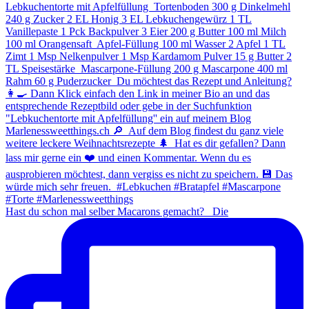
Hast du schon mal selber Macarons gemacht? ⁠ ⁠ Die