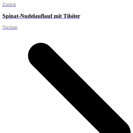
Zurück
Spinat-Nudelauflauf mit Tilsiter
Nächste