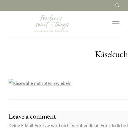
Käsekuche
Leave a comment
Deine E-Mail-Adresse wird nicht veröffentlicht.
Erforderliche