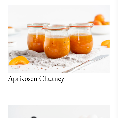
Aprikosen Chutney