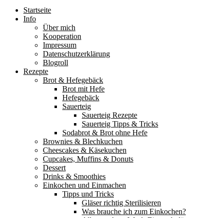
Startseite
Info
Über mich
Kooperation
Impressum
Datenschutzerklärung
Blogroll
Rezepte
Brot & Hefegebäck
Brot mit Hefe
Hefegebäck
Sauerteig
Sauerteig Rezepte
Sauerteig Tipps & Tricks
Sodabrot & Brot ohne Hefe
Brownies & Blechkuchen
Cheescakes & Käsekuchen
Cupcakes, Muffins & Donuts
Dessert
Drinks & Smoothies
Einkochen und Einmachen
Tipps und Tricks
Gläser richtig Sterilisieren
Was brauche ich zum Einkochen?