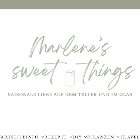
TARTSEITE
INFO
REZEPTE
DIY
PFLANZEN
TRAVEL