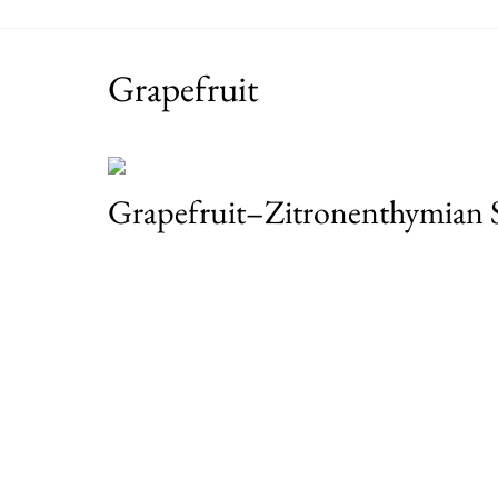
Grapefruit
Grapefruit–Zitronenthymian 